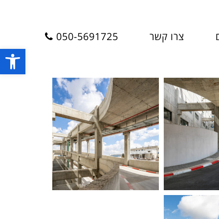
צרו קשר
050-5691725
פתח סרגל